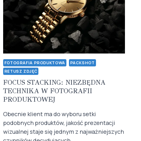
FOTOGRAFIA PRODUKTOWA
PACKSHOT
RETUSZ ZDJĘĆ
FOCUS STACKING: NIEZBĘDNA
TECHNIKA W FOTOGRAFII
PRODUKTOWEJ
Obecnie klient ma do wyboru setki
podobnych produktów, jakość prezentacji
wizualnej staje się jednym z najważniejszych
czynników decydujących…