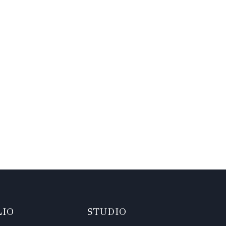
LIO
STUDIO