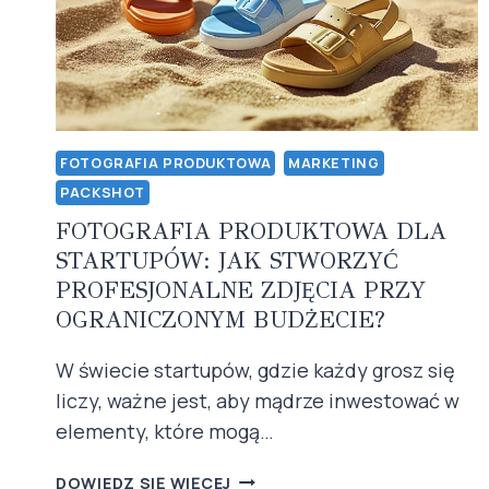
SPRZEDAŻ
FOTOGRAFIA PRODUKTOWA
MARKETING
PACKSHOT
FOTOGRAFIA PRODUKTOWA DLA
STARTUPÓW: JAK STWORZYĆ
PROFESJONALNE ZDJĘCIA PRZY
OGRANICZONYM BUDŻECIE?
W świecie startupów, gdzie każdy grosz się
liczy, ważne jest, aby mądrze inwestować w
elementy, które mogą…
FOTOGRAFIA
DOWIEDZ SIĘ WIĘCEJ