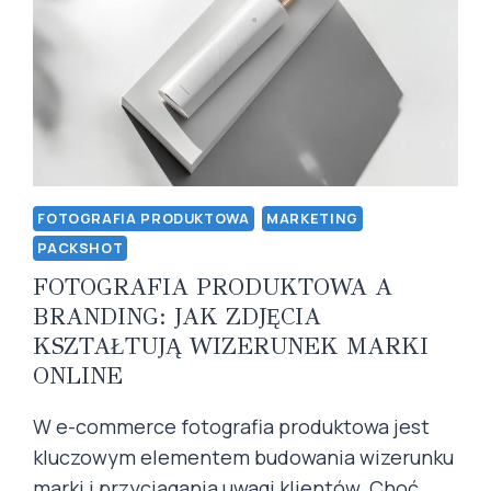
FOTOGRAFIA PRODUKTOWA
MARKETING
PACKSHOT
FOTOGRAFIA PRODUKTOWA A
BRANDING: JAK ZDJĘCIA
KSZTAŁTUJĄ WIZERUNEK MARKI
ONLINE
W e-commerce fotografia produktowa jest
kluczowym elementem budowania wizerunku
marki i przyciągania uwagi klientów. Choć