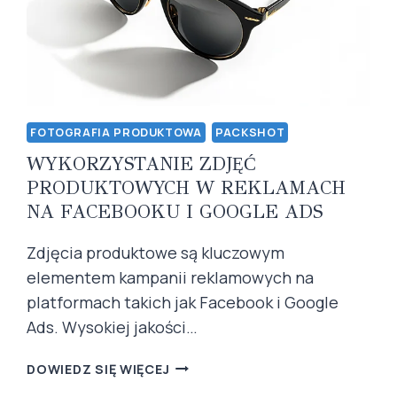
FOTOGRAFIA PRODUKTOWA
PACKSHOT
WYKORZYSTANIE ZDJĘĆ
PRODUKTOWYCH W REKLAMACH
NA FACEBOOKU I GOOGLE ADS
Zdjęcia produktowe są kluczowym
elementem kampanii reklamowych na
platformach takich jak Facebook i Google
Ads. Wysokiej jakości…
WYKORZYSTANIE
DOWIEDZ SIĘ WIĘCEJ
ZDJĘĆ