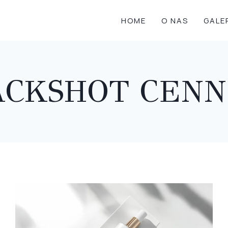
HOME
O NAS
GALE
ACKSHOT CENN