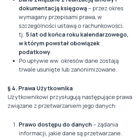
dokumentacją księgową
– przez okres
wymagany przepisami prawa, w
szczególności ustawą o rachunkowości,
tj.
5 lat od końca roku kalendarzowego,
w którym powstał obowiązek
podatkowy
.
Po upływie ww. okresów dane zostają
trwale usunięte lub zanonimizowane.
§ 4. Prawa Użytkownika
Użytkownikowi przysługują następujące prawa
związane z przetwarzaniem jego danych:
Prawo dostępu do danych
– żądania
informacji, jakie dane są przetwarzane.