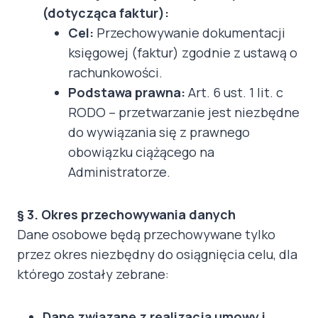
(dotycząca faktur):
Cel:
Przechowywanie dokumentacji
księgowej (faktur) zgodnie z ustawą o
rachunkowości.
Podstawa prawna:
Art. 6 ust. 1 lit. c
RODO – przetwarzanie jest niezbędne
do wywiązania się z prawnego
obowiązku ciążącego na
Administratorze.
§ 3. Okres przechowywania danych
Dane osobowe będą przechowywane tylko
przez okres niezbędny do osiągnięcia celu, dla
którego zostały zebrane:
Dane związane z realizacją umowy i