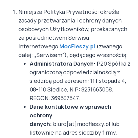
Niniejsza Polityka Prywatności określa
zasady przetwarzania i ochrony danych
osobowych Użytkowników, przekazanych
za pośrednictwem Serwisu
internetowego
MocFleszy.pl
(zwanego
dalej: „Serwisem”), będącego własnością:
Administratora Danych:
P20 Spółka z
ograniczoną odpowiedzialnością z
siedzibą pod adresem: 11 listopada 4,
08-110 Siedlce, NIP: 8231663058,
REGON: 369537547.
Dane kontaktowe w sprawach
ochrony
danych:
biuro[at]mocfleszy.pl lub
listownie na adres siedziby firmy.