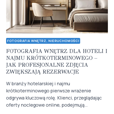
FOTOGRAFIA WNĘTRZ, NIERUCHOMOŚCI
FOTOGRAFIA WNĘTRZ DLA HOTELI I
NAJMU KRÓTKOTERMINOWEGO –
JAK PROFESJONALNE ZDJĘCIA
ZWIĘKSZAJĄ REZERWACJE
W branży hotelarskiej i najmu
krótkoterminowego pierwsze wrażenie
odgrywa kluczową rolę. Klienci, przeglądając
oferty noclegowe online, podejmują…