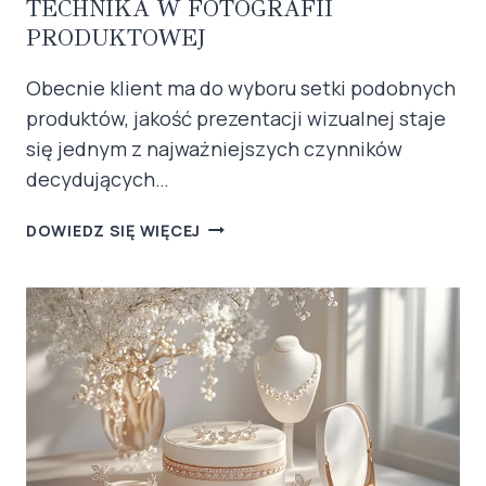
TECHNIKA W FOTOGRAFII
PRODUKTOWEJ
Obecnie klient ma do wyboru setki podobnych
produktów, jakość prezentacji wizualnej staje
się jednym z najważniejszych czynników
decydujących…
FOCUS
DOWIEDZ SIĘ WIĘCEJ
STACKING:
NIEZBĘDNA
TECHNIKA
W
FOTOGRAFII
PRODUKTOWEJ