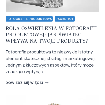
FOTOGRAFIA PRODUKTOWA
PACKSHOT
ROLA OŚWIETLENIA W FOTOGRAFII
PRODUKTOWEJ: JAK ŚWIATŁO
WPŁYWA NA TWOJE PRODUKTY?
Fotografia produktowa to niezwykle istotny
element skutecznej strategii marketingowej.
Jednym z kluczowych aspektów, który może
znacząco wpłynąć…
ROLA
DOWIEDZ SIĘ WIĘCEJ
OŚWIETLENIA
W
FOTOGRAFII
PRODUKTOWEJ: