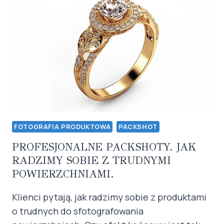
JAK
ŚWIATŁO
WPŁYWA
NA
TWOJE
PRODUKTY?
FOTOGRAFIA PRODUKTOWA
PACKSHOT
PROFESJONALNE PACKSHOTY. JAK
RADZIMY SOBIE Z TRUDNYMI
POWIERZCHNIAMI.
Klienci pytają, jak radzimy sobie z produktami
o trudnych do sfotografowania