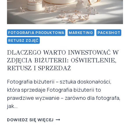
FOTOGRAFIA PRODUKTOWA
MARKETING
PACKSHOT
RETUSZ ZDJĘĆ
DLACZEGO WARTO INWESTOWAĆ W
ZDJĘCIA BIŻUTERII: OŚWIETLENIE,
RETUSZ I SPRZEDAŻ
Fotografia biżuterii – sztuka doskonałości,
która sprzedaje Fotografia biżuterii to
prawdziwe wyzwanie – zarówno dla fotografa,
jak…
DLACZEGO
DOWIEDZ SIĘ WIĘCEJ
WARTO