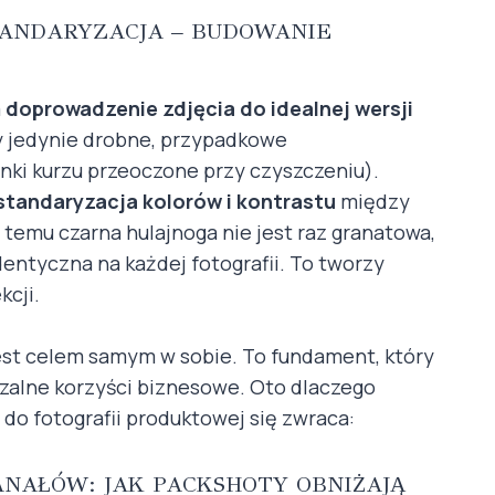
STANDARYZACJA – BUDOWANIE
a
doprowadzenie zdjęcia do idealnej wersji
 jedynie drobne, przypadkowe
nki kurzu przeoczone przy czyszczeniu).
standaryzacja kolorów i kontrastu
między
temu czarna hulajnoga nie jest raz granatowa,
 identyczna na każdej fotografii. To tworzy
kcji.
est celem samym w sobie. To fundament, który
rzalne korzyści biznesowe. Oto dlaczego
 do fotografii produktowej się zwraca:
ANAŁÓW: JAK PACKSHOTY OBNIŻAJĄ