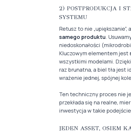
2) POSTPRODUKCJA I 
SYSTEMU
Retusz to nie „upiększanie”, 
samego produktu
. Usuwamy
niedoskonałości (mikrodrobi
Kluczowym elementem jest
wszystkimi modelami. Dzięki 
raz brunatna, a biel tła jest
wrażenie jednej, spójnej kole
Ten techniczny proces nie j
przekłada się na realne, mie
inwestycja w takie podejście
JEDEN ASSET, OSIEM K