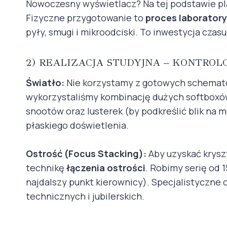
Nowoczesny wyświetlacz? Na tej podstawie pl
Fizyczne przygotowanie to
proces laboratory
pyły, smugi i mikroodciski. To inwestycja czas
2) REALIZACJA STUDYJNA – KONTRO
Światło:
Nie korzystamy z gotowych schemató
wykorzystaliśmy kombinację dużych softboxów 
snootów oraz lusterek (by podkreślić blik na 
płaskiego doświetlenia.
Ostrość (Focus Stacking):
Aby uzyskać kryszt
technikę
łączenia ostrości
. Robimy serię od 
najdalszy punkt kierownicy). Specjalistyczne 
technicznych i jubilerskich.