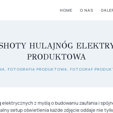
HOME
O NAS
GALE
SHOTY HULAJNÓG ELEKTRY
PRODUKTOWA
A, FOTOGRAFIA PRODUKTOWA, FOTOGRAF PRODUK
elektrycznych z myślą o budowaniu zaufania i spójno
alny setup oświetlenia każde zdjęcie oddaje nie tylk