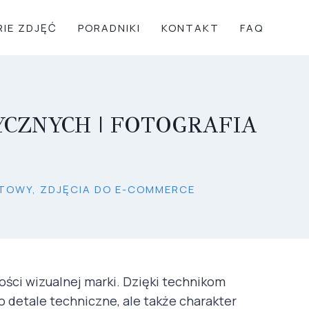
RIE ZDJĘĆ
PORADNIKI
KONTAKT
FAQ
CZNYCH | FOTOGRAFIA
TOWY, ZDJĘCIA DO E-COMMERCE
ści wizualnej marki. Dzięki technikom
o detale techniczne, ale także charakter