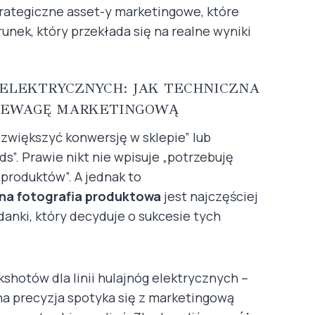
strategiczne asset-y marketingowe, które
nek, który przekłada się na realne wyniki
ELEKTRYCZNYCH: JAK TECHNICZNA
ZEWAGĘ MARKETINGOWĄ
k zwiększyć konwersję w sklepie” lub
”. Prawie nikt nie wpisuje „potrzebuję
produktów”. A jednak to
jna fotografia produktowa
jest najczęściej
nki, który decyduje o sukcesie tych
shotów dla linii hulajnóg elektrycznych –
na precyzja spotyka się z marketingową