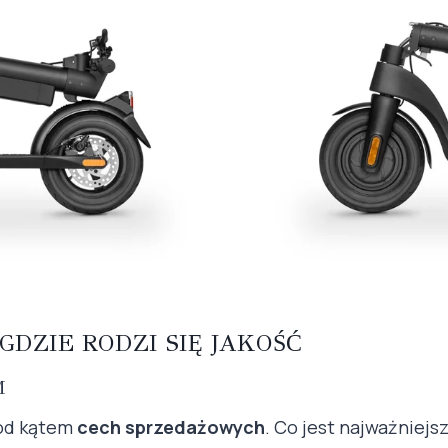
GDZIE RODZI SIĘ JAKOŚĆ
M
pod kątem
cech sprzedażowych
. Co jest najważniej