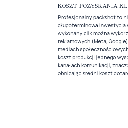
KOSZT POZYSKANIA KL
Profesjonalny packshot to ni
długoterminowa inwestycja w
wykonany plik można wykorz
reklamowych (Meta, Google),
mediach społecznościowych.
koszt produkcji jednego wyso
kanałach komunikacji, znacz
obniżając średni koszt dotarc