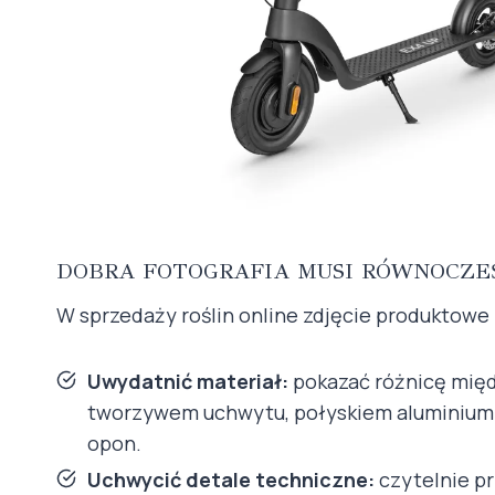
DOBRA FOTOGRAFIA MUSI RÓWNOCZEŚ
W sprzedaży roślin online zdjęcie produktowe 
Uwydatnić materiał:
pokazać różnicę mi
tworzywem uchwytu, połyskiem aluminium 
opon.
Uchwycić detale techniczne:
czytelnie p