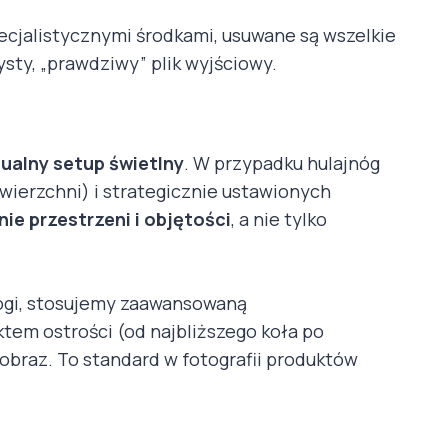
pecjalistycznymi środkami, usuwane są wszelkie
ysty, „prawdziwy” plik wyjściowy.
ualny setup świetlny
. W przypadku hulajnóg
ierzchni) i strategicznie ustawionych
ie przestrzeni i objętości
, a nie tylko
jnogi, stosujemy zaawansowaną
ktem ostrości (od najbliższego koła po
 obraz. To standard w fotografii produktów