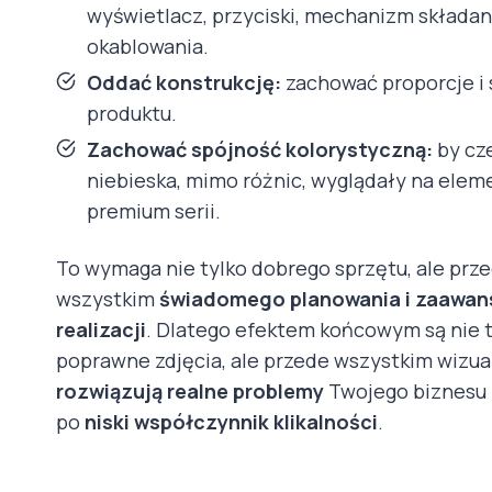
wyświetlacz, przyciski, mechanizm składani
okablowania.
Oddać konstrukcję:
zachować proporcje i 
produktu.
Zachować spójność kolorystyczną:
by cz
niebieska, mimo różnic, wyglądały na eleme
premium serii.
To wymaga nie tylko dobrego sprzętu, ale prz
wszystkim
świadomego planowania i zaawan
realizacji
. Dlatego efektem końcowym są nie t
poprawne zdjęcia, ale przede wszystkim wizua
rozwiązują realne problemy
Twojego biznesu
po
niski współczynnik klikalności
.